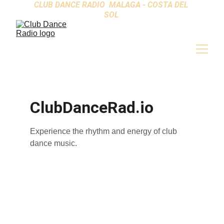
CLUB DANCE RADIO  MALAGA - COSTA DEL 
SOL 
ClubDanceRad.io
Experience the rhythm and energy of club 
dance music.